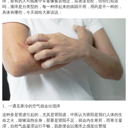
痒，那有的人可能家中常备像氯雷他定，或者泼尼松，但你们知道
吗，瘙痒是分类型的，每一种痒起来的病因不用，用药是不一样的，
具体有哪些，今天就给大家说说：
1、一遇见寒冷的空气就会出现痒
这种多是肾虚引起的，尤其是肾阳虚，中医认为肾阳是我们人体的生
命之火，能够温煦全身，那要是肾阳不足，就会内生寒邪，而寒主凝
滞，自然气血凝滞运行不畅，肌肤便会以瘙痒之感发出警报