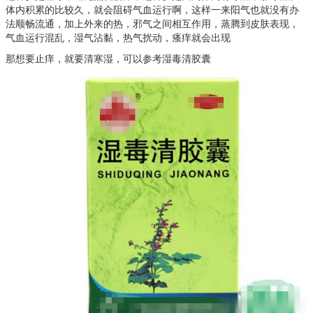
体内积累的比较久，就会阻碍气血运行啊，这样一来阳气也就没有办
法顺畅流通，加上外来的热，邪气之间相互作用，蒸腾到皮肤表现，
气血运行混乱，湿气沾黏，热气扰动，瘙痒就会出现
那想要止痒，就要清寒湿，可以参考湿毒清胶囊