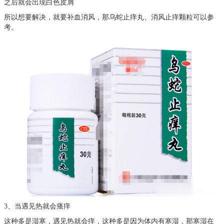
之后就会出现白色皮屑
所以想要解决，就要补血消风，那乌蛇止痒丸、消风止痒颗粒可以参
考。
3、当遇见热就会瘙痒
这种多是湿寒，遇见热就会痒，这种多是因为体内有寒湿，那寒湿在