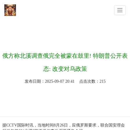
你的位置：
亚博网提款秒到账是真的吗
>
新闻动态
>
俄方称北溪调查俄完全被蒙在鼓里! 特朗普公开表
态: 改变对乌政策
发布日期：2025-09-07 20:41 点击次数：215
据CCTV国际时讯，当地时间8月26日，应俄罗斯要求，联合国安理会