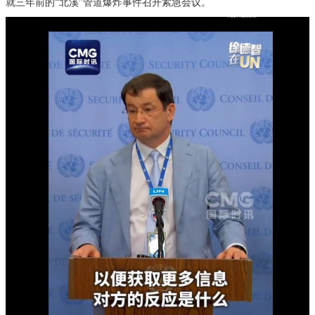
就三年前的“北溪”管道爆炸事件召开紧急会议。