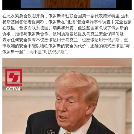
在此次紧急会议召开前，俄罗斯常驻联合国第一副代表德米特里·波利
扬斯基回答记者提问称，俄罗斯在“北溪”管道爆炸事件调查中完全被蒙
在鼓里，曾多次联系德国、瑞典和丹麦，但这些国家忽视了俄罗斯的
诉求，拒绝与俄罗斯合作。波利扬斯基还提及乌克兰安全保障问题，
表示任何安全保障不仅应该适用于乌克兰，也应该适用于俄罗斯，重
申欧洲的安全不能以牺牲俄罗斯的安全为代价，正确的模式应该是“与
俄罗斯一起”，而不是“对抗俄罗斯”。