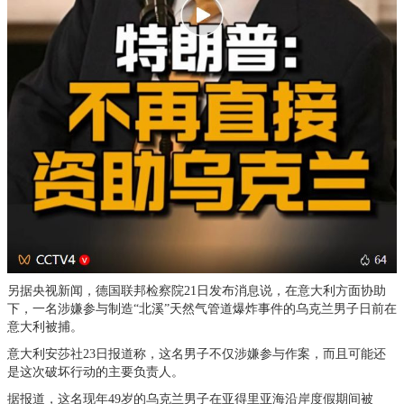
另据央视新闻，德国联邦检察院21日发布消息说，在意大利方面协助
下，一名涉嫌参与制造“北溪”天然气管道爆炸事件的乌克兰男子日前在
意大利被捕。
意大利安莎社23日报道称，这名男子不仅涉嫌参与作案，而且可能还
是这次破坏行动的主要负责人。
据报道，这名现年49岁的乌克兰男子在亚得里亚海沿岸度假期间被